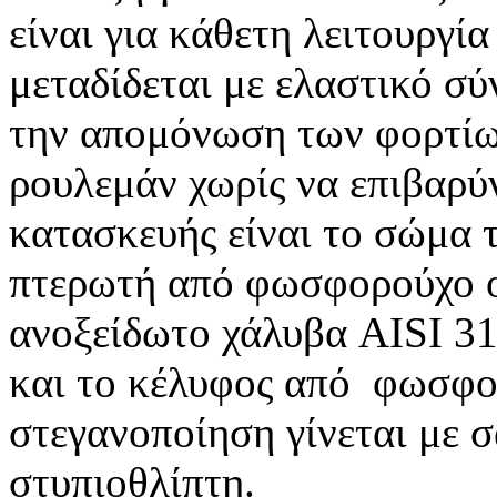
είναι για κάθετη λειτουργί
μεταδίδεται με ελαστικό σ
την απομόνωση των φορτίων
ρουλεμάν χωρίς να επιβαρύ
κατασκευής είναι το σώμα 
πτερωτή από φωσφορούχο ο
ανοξείδωτο χάλυβα AISI 316
και το κέλυφος από φωσφο
στεγανοποίηση γίνεται με 
στυπιοθλίπτη.