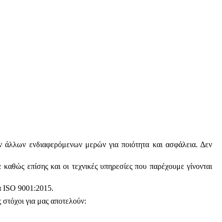
ων άλλων ενδιαφερόμενων μερών για ποιότητα και ασφάλεια. Δεν
καθώς επίσης και οι τεχνικές υπηρεσίες που παρέχουμε γίνονται
ά
ISO
9001:2015.
στόχοι για μας αποτελούν: