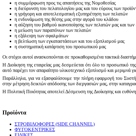
η συμμόρφωση προς τις απαιτήσεις της Νομοθεσίας
η διεύρυνση του πελατολογίου μας και του εύρους των προϊό
η γρήγορη και αποτελεσματική εξυπηρέτηση των πελατών
η ενδυνάμωση της θέσης μας στην αγορά του κλάδου
η αύξηση του βαθμού ικανοποίησης των πελατών μας και των
η μείωση των παραπόνων των πελατών
η εξάλειψη των σφαλμάτων
η βελτίωση των εγκαταστάσεων και του εξοπλισμού μας
η συστηματική κατάρτιση του προσωπικού μας
Οι στόχοι αυτοί ανασκοπούνται σε προκαθορισμένα τακτικά διαστήμα
Η Διοίκηση της εταιρείας μας δεσμεύεται ότι όλο το προσωπικό της
αυτό παρέχει τον απαραίτητο υλικοτεχνικό εξοπλισμό και μεριμνά γι
Παράλληλα, για να εξασφαλίσουμε την πλήρη εφαρμογή του Συστήμ
στην μέτρηση δεικτών απόδοσης των διεργασιών μας, στην καταγραφή
Η Πολιτική Ποιότητας αποτελεί Δέσμευση της Διοίκησης και ευθύν
Προϊόντα
ΣΤΡΟΒΙΛΟΦΟΡΕΣ (SIDE CHANNEL)
ΦΥΓΟΚΕΝΤΡΙΚΕΣ
ΕΙΔΙΚΕΣ