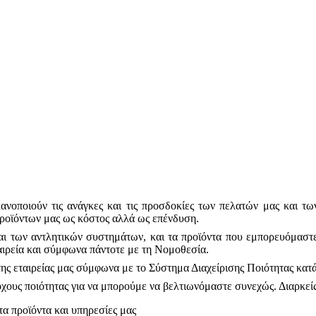
κανοποιούν τις ανάγκες και τις προσδοκίες των πελατών μας και τ
προϊόντων μας ως κόστος αλλά ως επένδυση.
ι των αντλητικών συστημάτων, και τα προϊόντα που εμπορευόμαστε 
αιρεία και σύμφωνα πάντοτε με τη Νομοθεσία.
της εταιρείας μας σύμφωνα με το Σύστημα Διαχείρισης Ποιότητας κατ
ους ποιότητας για να μπορούμε να βελτιωνόμαστε συνεχώς. Διαρκείς 
α προϊόντα και υπηρεσίες μας