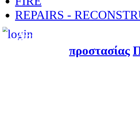
FIRE
REPAIRS - RECONST
Δημιουργήθηκε από τ
προστασίας
Π