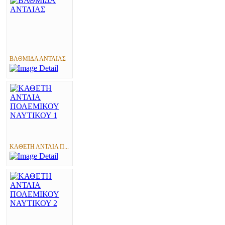
ΒΑΘΜΙΔΑ ΑΝΤΛΙΑΣ
ΚΑΘΕΤΗ ΑΝΤΛΙΑ Π...